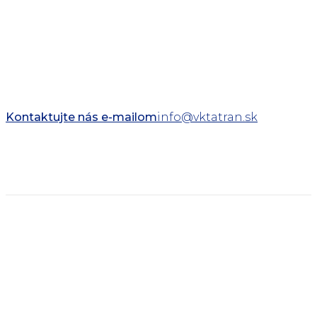
Kontaktujte nás e-mailom
info@vktatran.sk