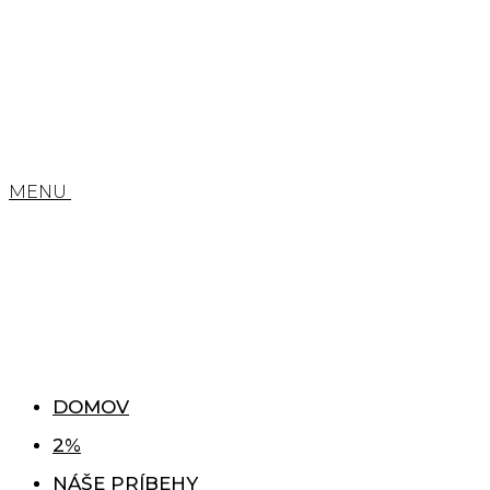
MENU
DOMOV
2%
NÁŠE PRÍBEHY