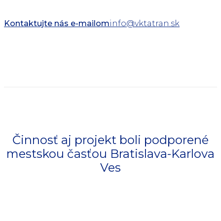
Kontaktujte nás e-mailom
info@vktatran.sk
Činnosť aj projekt boli podporené
mestskou časťou Bratislava-Karlova
Ves