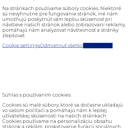
Na stránkach používame súbory cookies. Niektoré
sú nevyhnutné pre fungovanie stránok, iné nám
umožňujú poskytnúť vám lepšiu skúsenosť pri
návšteve našich stránok alebo zobrazovaní reklamy,
pomáhajú nám analyzovať návštevnosť a stránky
zlepšovať.
Cookie settings
Odmietnuť všetko
Prijať všetko
Súhlas s používaním cookies
Cookies sú malé súbory, ktoré sa dočasne ukladajú
vo vašom počítači a pomáhajú nám k lepšej
užívateľskej skúsenosti na našich stránkach.
Cookies používame na personalizáciu obsahu
stránok a reklám, poskytovanie funkcií sociálnych